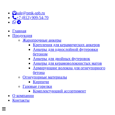
sale@pmk-spb.ru
+7 (812) 909-54-70
Главная
Продукция
Жаропрочные анкеры
Крепления для керамических анкеров
Анкеры для однослойной футеровки
бетоном
Анкеры для двойных футеровок
Анкеры для керамоволокнистых матов
Армирующие волокна для огнеупорного
бетона
Огнеупорные материалы
Кирпичи
Газовые горелки
Комплектующий ассортимент
О компании
Контакты