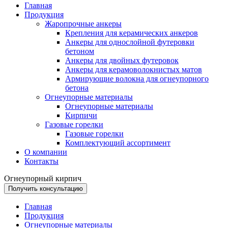
Главная
Продукция
Жаропрочные анкеры
Крепления для керамических анкеров
Анкеры для однослойной футеровки
бетоном
Анкеры для двойных футеровок
Анкеры для керамоволокнистых матов
Армирующие волокна для огнеупорного
бетона
Огнеупорные материалы
Огнеупорные материалы
Кирпичи
Газовые горелки
Газовые горелки
Комплектующий ассортимент
О компании
Контакты
Огнеупорный кирпич
Получить консультацию
Главная
Продукция
Огнеупорные материалы