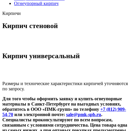
Огнеупорный кирпич
Кирпичи
Кирпич стеновой
Кирпич универсальный
Размеры и технические характеристики кирпичей уточняются
по запросу.
Для того чтобы оформить заявку и купить огнеупорные
материалы в Санкт-Петербурге на выгодных условиях,
обратитесь в ООО «ПМК-групп» по телефону
+7 (812) 909-
54-70
или электронной почте:
sale@pmk-spb.ru
.
Специалисты проконсультируют по всем вопросам,
связанным с условиями сотрудничества. Цена товара одна
из самых низких, а при оптовых покупках предусмотрены